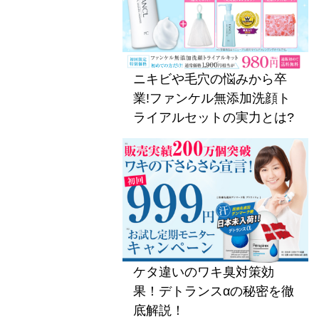
ニキビや毛穴の悩みから卒
業!ファンケル無添加洗顔ト
ライアルセットの実力とは?
ケタ違いのワキ臭対策効
果！デトランスαの秘密を徹
底解説！