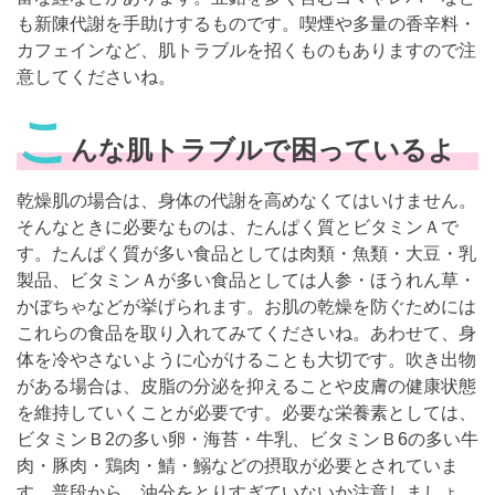
も新陳代謝を手助けするものです。喫煙や多量の香辛料・
カフェインなど、肌トラブルを招くものもありますので注
意してくださいね。
こ
んな肌トラブルで困っているよ
乾燥肌の場合は、身体の代謝を高めなくてはいけません。
そんなときに必要なものは、たんぱく質とビタミンＡで
す。たんぱく質が多い食品としては肉類・魚類・大豆・乳
製品、ビタミンＡが多い食品としては人参・ほうれん草・
かぼちゃなどが挙げられます。お肌の乾燥を防ぐためには
これらの食品を取り入れてみてくださいね。あわせて、身
体を冷やさないように心がけることも大切です。吹き出物
がある場合は、皮脂の分泌を抑えることや皮膚の健康状態
を維持していくことが必要です。必要な栄養素としては、
ビタミンＢ2の多い卵・海苔・牛乳、ビタミンＢ6の多い牛
肉・豚肉・鶏肉・鯖・鰯などの摂取が必要とされていま
す。普段から、油分をとりすぎていないか注意しましょ