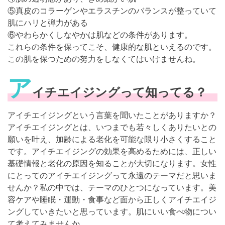
⑤真皮のコラーゲンやエラスチンのバランスが整っていて
肌にハリと弾力がある
⑥やわらかくしなやかは肌などの条件があります。
これらの条件を保ってこそ、健康的な肌といえるのです。
この肌を保つための努力をしなくてはいけませんね。
ア
イチエイジングって知ってる？
アイチエイジングという言葉を聞いたことがありますか？
アイチエイジングとは、いつまでも若々しくありたいとの
願いを叶え、加齢による老化を可能な限り小さくすること
です。アイチエイジングの効果を高めるためには、正しい
基礎情報と老化の原因を知ることが大切になります。女性
にとってのアイチエイジングって永遠のテーマだと思いま
せんか？私の中では、テーマのひとつになっています。美
容ケアや睡眠・運動・食事など面から正しくアイチエイジ
ングしていきたいと思っています。肌にいい食べ物につい
て考えてみませんか。