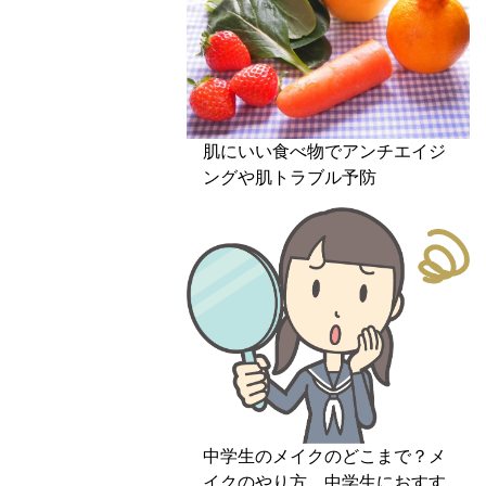
肌にいい食べ物でアンチエイジ
ングや肌トラブル予防
中学生のメイクのどこまで？メ
イクのやり方、中学生におすす