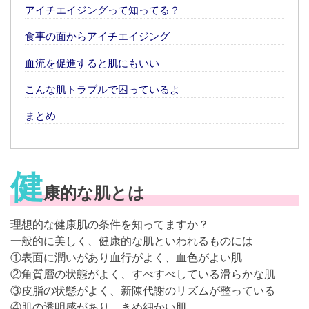
アイチエイジングって知ってる？
食事の面からアイチエイジング
血流を促進すると肌にもいい
こんな肌トラブルで困っているよ
まとめ
健
康的な肌とは
理想的な健康肌の条件を知ってますか？
一般的に美しく、健康的な肌といわれるものには
①表面に潤いがあり血行がよく、血色がよい肌
②角質層の状態がよく、すべすべしている滑らかな肌
③皮脂の状態がよく、新陳代謝のリズムが整っている
④肌の透明感があり、きめ細かい肌