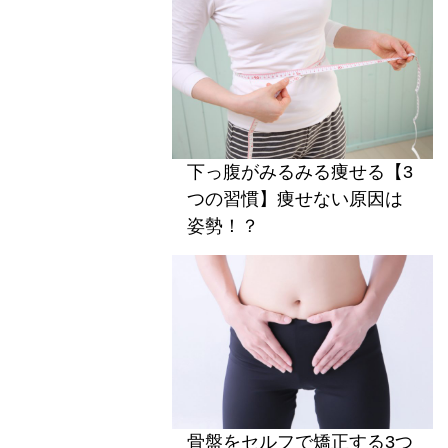
下っ腹がみるみる痩せる【3
つの習慣】痩せない原因は
姿勢！？
骨盤をセルフで矯正する3つ